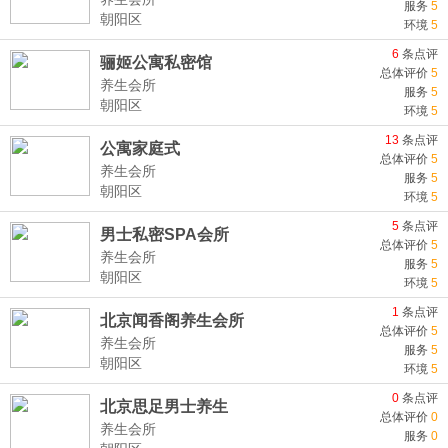
服务
5
朝阳区
环境
5
6
条点评
骊姬公寓私密馆
总体评价
5
养生会所
服务
5
朝阳区
环境
5
13
条点评
公寓家庭式
总体评价
5
养生会所
服务
5
朝阳区
环境
5
5
条点评
男士私密SPA会所
总体评价
5
养生会所
服务
5
朝阳区
环境
5
1
条点评
北京闻香阁养生会所
总体评价
5
养生会所
服务
5
朝阳区
环境
5
0
条点评
北京思足男士养生
总体评价
0
养生会所
服务
0