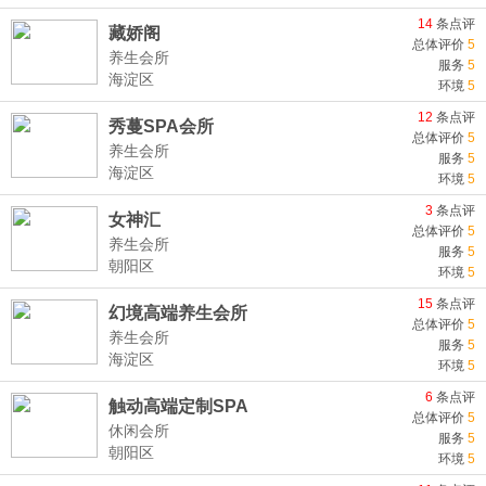
14
条点评
藏娇阁
总体评价
5
养生会所
服务
5
海淀区
环境
5
12
条点评
秀蔓SPA会所
总体评价
5
养生会所
服务
5
海淀区
环境
5
3
条点评
女神汇
总体评价
5
养生会所
服务
5
朝阳区
环境
5
15
条点评
幻境高端养生会所
总体评价
5
养生会所
服务
5
海淀区
环境
5
6
条点评
触动高端定制SPA
总体评价
5
休闲会所
服务
5
朝阳区
环境
5