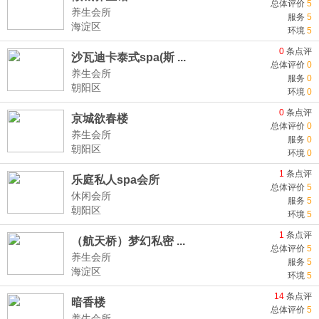
总体评价
5
养生会所
服务
5
海淀区
环境
5
0
条点评
沙瓦迪卡泰式spa(斯 ...
总体评价
0
养生会所
服务
0
朝阳区
环境
0
0
条点评
京城欲春楼
总体评价
0
养生会所
服务
0
朝阳区
环境
0
1
条点评
乐庭私人spa会所
总体评价
5
休闲会所
服务
5
朝阳区
环境
5
1
条点评
（航天桥）梦幻私密 ...
总体评价
5
养生会所
服务
5
海淀区
环境
5
14
条点评
暗香楼
总体评价
5
养生会所