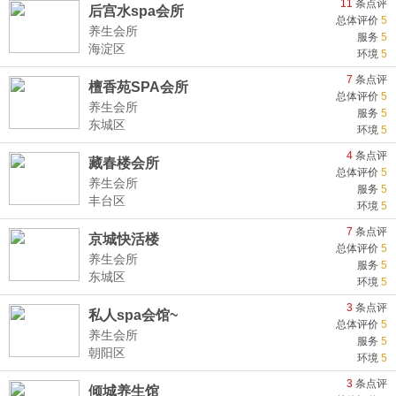
11
条点评
后宫水spa会所
总体评价
5
养生会所
服务
5
海淀区
环境
5
7
条点评
檀香苑SPA会所
总体评价
5
养生会所
服务
5
东城区
环境
5
4
条点评
藏春楼会所
总体评价
5
养生会所
服务
5
丰台区
环境
5
7
条点评
京城快活楼
总体评价
5
养生会所
服务
5
东城区
环境
5
3
条点评
私人spa会馆~
总体评价
5
养生会所
服务
5
朝阳区
环境
5
3
条点评
倾城养生馆