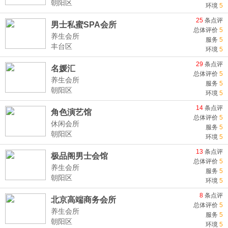
朝阳区
环境
5
25
条点评
男士私蜜SPA会所
总体评价
5
养生会所
服务
5
丰台区
环境
5
29
条点评
名媛汇
总体评价
5
养生会所
服务
5
朝阳区
环境
5
14
条点评
角色演艺馆
总体评价
5
休闲会所
服务
5
朝阳区
环境
5
13
条点评
极品阁男士会馆
总体评价
5
养生会所
服务
5
朝阳区
环境
5
8
条点评
北京高端商务会所
总体评价
5
养生会所
服务
5
朝阳区
环境
5