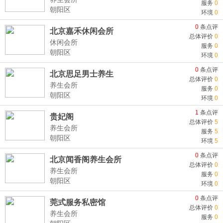
服务
0
朝阳区
环境
0
0
条点评
北京嘉禾休闲会所
总体评价
0
休闲会所
服务
0
朝阳区
环境
0
0
条点评
北京思足男士养生
总体评价
0
养生会所
服务
0
朝阳区
环境
0
1
条点评
贵妃阁
总体评价
5
养生会所
服务
5
朝阳区
环境
5
0
条点评
北京闻香阁养生会所
总体评价
0
养生会所
服务
0
朝阳区
环境
0
0
条点评
莞式服务私密馆
总体评价
0
养生会所
服务
0