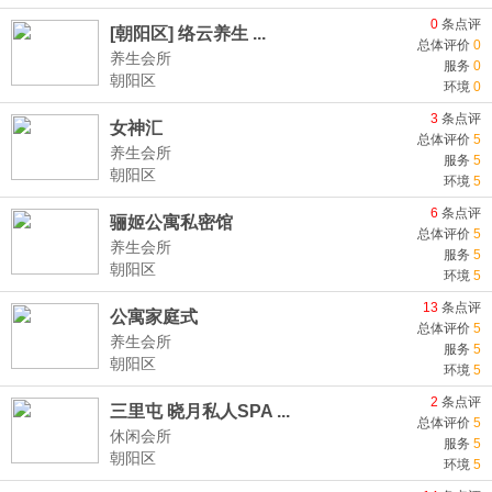
0
条点评
[朝阳区] 络云养生 ...
总体评价
0
养生会所
服务
0
朝阳区
环境
0
3
条点评
女神汇
总体评价
5
养生会所
服务
5
朝阳区
环境
5
6
条点评
骊姬公寓私密馆
总体评价
5
养生会所
服务
5
朝阳区
环境
5
13
条点评
公寓家庭式
总体评价
5
养生会所
服务
5
朝阳区
环境
5
2
条点评
三里屯 晓月私人SPA ...
总体评价
5
休闲会所
服务
5
朝阳区
环境
5