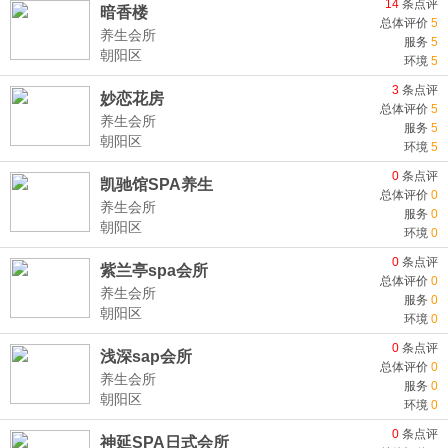
14
条点评
暗香楼
总体评价
5
养生会所
服务
5
朝阳区
环境
5
3
条点评
妙恋花房
总体评价
5
养生会所
服务
5
朝阳区
环境
5
0
条点评
凯驰馆SPA养生
总体评价
0
养生会所
服务
0
朝阳区
环境
0
0
条点评
紫兰亭spa会所
总体评价
0
养生会所
服务
0
朝阳区
环境
0
0
条点评
浅深sap会所
总体评价
0
养生会所
服务
0
朝阳区
环境
0
0
条点评
神延SPA日式会所