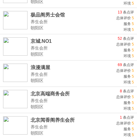
朝阳区
环境
5
13
条点评
极品阁男士会馆
总体评价
5
养生会所
服务
5
朝阳区
环境
5
52
条点评
京城.NO1
总体评价
5
养生会所
服务
5
朝阳区
环境
5
69
条点评
浪漫满屋
总体评价
5
养生会所
服务
5
朝阳区
环境
5
8
条点评
北京高端商务会所
总体评价
5
养生会所
服务
5
朝阳区
环境
5
1
条点评
北京闻香阁养生会所
总体评价
5
养生会所
服务
5
朝阳区
环境
5