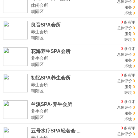
总体评价
0
休闲会所
服务
0
朝阳区
环境
0
0
条点评
良音SPA会所
总体评价
0
养生会所
服务
0
朝阳区
环境
0
0
条点评
花海养生SPA会所
总体评价
0
养生会所
服务
0
朝阳区
环境
0
0
条点评
初忆SPA养生会所
总体评价
0
养生会所
服务
0
朝阳区
环境
0
0
条点评
兰溪SPA·养生会所
总体评价
0
养生会所
服务
0
朝阳区
环境
0
0
条点评
五号水疗SPA轻奢会 ...
总体评价
0
养生会所