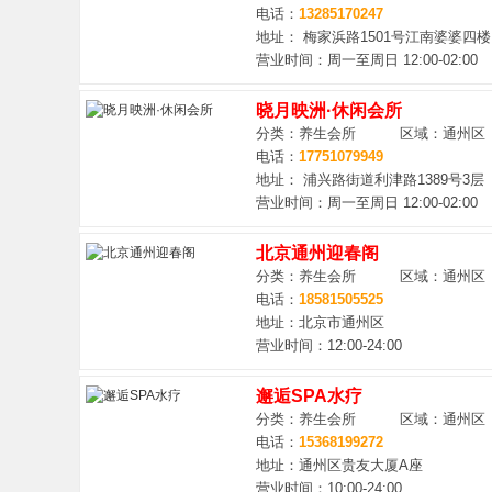
电话：
13285170247
地址： 梅家浜路1501号江南婆婆四楼
营业时间：周一至周日 12:00-02:00
晓月映洲·休闲会所
分类：养生会所 区域：通州区
电话：
17751079949
地址： 浦兴路街道利津路1389号3层
营业时间：周一至周日 12:00-02:00
北京通州迎春阁
分类：养生会所 区域：通州区
电话：
18581505525
地址：北京市通州区
营业时间：12:00-24:00
邂逅SPA水疗
分类：养生会所 区域：通州区
电话：
15368199272
地址：通州区贵友大厦A座
营业时间：10:00-24:00