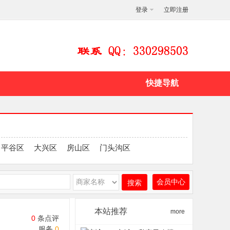
登录
立即注册
快捷导航
平谷区
大兴区
房山区
门头沟区
会员中心
搜索
本站推荐
more
0
条点评
服务
0