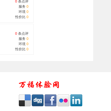
0
条点评
服务
0
环境
0
性价比
0
0
条点评
服务
0
环境
0
性价比
0