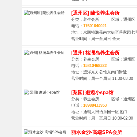
[通州区] 蘭悦养生会所
分类：养生会所 区域：通州区
电话：
17601640021
地址：永顺镇潞苑南大街至善家园七
营业时间：周一至周日 全天
[通州] 格澜岛养生会所
分类：养生会所 区域：通州区
电话：
15810468322
地址：远洋东方公馆东南门附近
营业时间：周一至周日 11:00-03:00
[梨园] 邂逅小spa馆
分类：养生会所 区域：通州区
电话：
18988433953
地址：通朝大街怡乐园一区北门
营业时间：周一至周日 10:30-02:30
丽水金沙·高端SPA会所