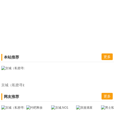
更多
本站推荐
京城（私密寻欢楼）
更多
网友推荐