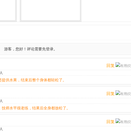
游客，您好！评论需要先登录。
回复
有用(0
人
还提供水果，结束后整个身体都轻松了。
回复
有用(0
人
，技师水平很老练，结果后全身都放松了。
回复
有用(0
人