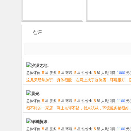
点评
沙漠之地:
总体评价:
5
星 服务:
5
星 环境:
5
星 性价比:
5
星 人均消费:
1000
元/
这几天经常加班，身体很酸，在网上找了这价店，环境很好，
晨光:
总体评价:
5
星 服务:
5
星 环境:
5
星 性价比:
5
星 人均消费:
1100
元/
很不错的一家店，网上点评不错，就来试试，环境服务都很好
绿树荫浓:
总体评价:
5
星 服务:
5
星 环境:
5
星 性价比:
5
星 人均消费:
1100
元/