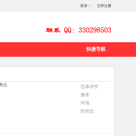
登录
立即注册
快捷导航
晨两点
总体评价
服务
环境
性价比