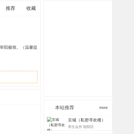
推荐
收藏
举阳极致。（温馨提
本站推荐
more
京城（私密寻欢楼）
养生会所 朝阳区