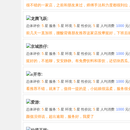
很不错的一家店，之前和朋友来过，师傅手法和力度都很到位
龙腾飞跃:
总体评价:
5
星 服务:
5
星 环境:
5
星 性价比:
5
星 人均消费:
1000
元/
前几天一直加班，腰酸背痛朋友推荐这家店按摩挺好，下班后
京城胜仔:
总体评价:
5
星 服务:
5
星 环境:
5
星 性价比:
5
星 人均消费:
1000
元/
挺好的，不尬聊，安安静静。有免费饮料和茶饮，还切块西瓜
c开市:
总体评价:
5
星 服务:
5
星 环境:
5
星 性价比:
5
星 人均消费:
1000
元/
看推荐不错，就来了，值得一提的是，小姑娘很温柔，服务很
爱游:
总体评价:
5
星 服务:
5
星 环境:
5
星 性价比:
5
星 人均消费:
1000
元/
颜值没得说，超出逾期，服务好，我爱了