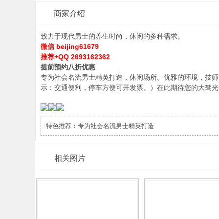
商家介绍
福
致力于现代男士的养生时尚，休闲的多种需求。
微信 beijing61679
推荐+QQ 2693162362
提前预约八折优惠
专为社会名流男士精英打造，休闲场所。优雅的环境，技师
示：交通便利，停车方便可开发票。）在此期待您的大驾光
网
特色推荐：
专为社会名流男士精英打造
相关图片