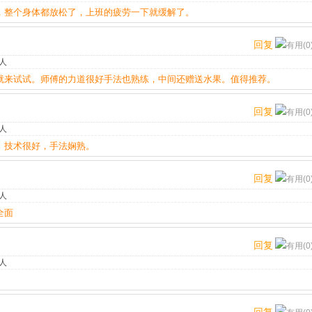
，整个身体都放松了，上班的疲劳一下就缓解了。
回复
有用(0
人
就来试试。师傅的力道很好手法也熟练，中间还赠送水果。值得推荐。
回复
有用(0
人
。技术很好，手法娴熟。
回复
有用(0
人
全面
回复
有用(0
人