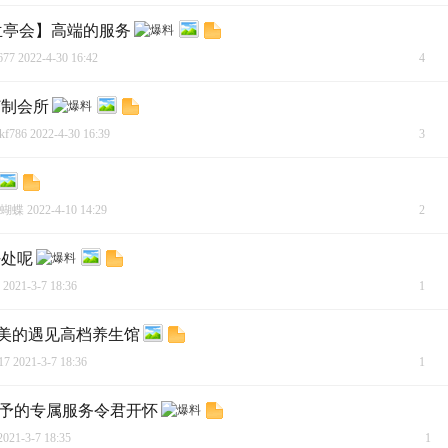
兰亭会】高端的服务
77
2022-4-30 16:42
4
订制会所
f786
2022-4-30 16:39
3
蝴蝶
2022-4-10 14:29
2
好处呢
2021-3-7 18:36
1
美的遇见高档养生馆
17
2021-3-7 18:36
1
给予的专属服务令君开怀
021-3-7 18:35
1