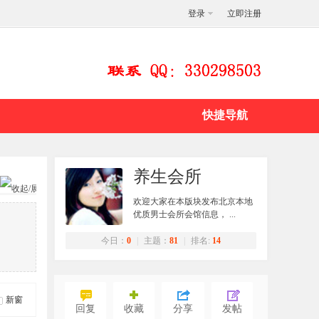
登录
立即注册
快捷导航
养生会所
欢迎大家在本版块发布北京本地
优质男士会所会馆信息， ...
今日：
0
|
主题：
81
|
排名:
14
新窗
回复
收藏
分享
发帖