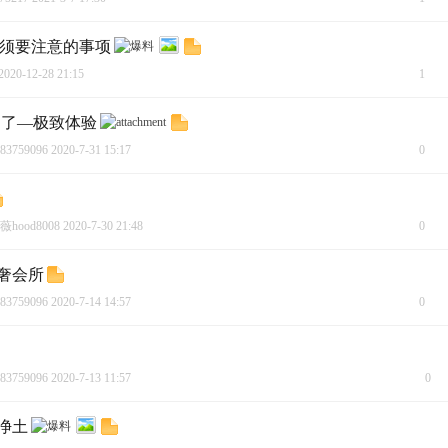
必须要注意的事项
2020-12-28 21:15
1
劲了—极致体验
83759096
2020-7-31 15:17
0
hood8008
2020-7-30 21:48
0
奢会所
83759096
2020-7-14 14:57
0
83759096
2020-7-13 11:57
0
净土