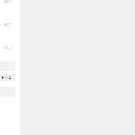
10909
10375
14123
下一页