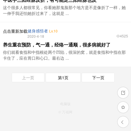
这个很多人都很常见，你看她那鬼脸那个地方是不是像折了一样，她
一伸手我还怕她折过来了，这就是 ...
健身感悟者
点击重新加载
Lv.10
4525
2020-4-18
养生重在预防，气一通，经络一通顺，很多病就好了
你们就看食指和中指根处两个凹陷，很深的窝，就是食指和中指在那
卡住了，应在胃口和心口。最右边 ...
上一页
第1页
下一页
电脑版
© 万福网