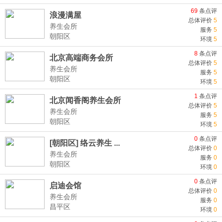
69
条点评
浪漫满屋
总体评价
5
养生会所
服务
5
朝阳区
环境
5
8
条点评
北京高端商务会所
总体评价
5
养生会所
服务
5
朝阳区
环境
5
1
条点评
北京闻香阁养生会所
总体评价
5
养生会所
服务
5
朝阳区
环境
5
0
条点评
[朝阳区] 络云养生 ...
总体评价
0
养生会所
服务
0
朝阳区
环境
0
0
条点评
启迪会馆
总体评价
0
养生会所
服务
0
昌平区
环境
0