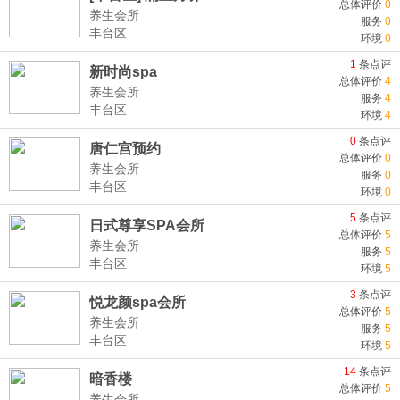
总体评价
0
养生会所
服务
0
丰台区
环境
0
1
条点评
新时尚spa
总体评价
4
养生会所
服务
4
丰台区
环境
4
0
条点评
唐仁宫预约
总体评价
0
养生会所
服务
0
丰台区
环境
0
5
条点评
日式尊享SPA会所
总体评价
5
养生会所
服务
5
丰台区
环境
5
3
条点评
悦龙颜spa会所
总体评价
5
养生会所
服务
5
丰台区
环境
5
14
条点评
暗香楼
总体评价
5
养生会所