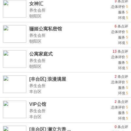
3
条点评
女神汇
总体评价
5
养生会所
服务
5
朝阳区
环境
5
6
条点评
骊姬公寓私密馆
总体评价
5
养生会所
服务
5
朝阳区
环境
5
13
条点评
公寓家庭式
总体评价
5
养生会所
服务
5
朝阳区
环境
5
2
条点评
[丰台区] 浪漫满屋
总体评价
5
养生会所
服务
5
丰台区
环境
5
2
条点评
VIP公馆
总体评价
5
养生会所
服务
5
丰台区
环境
5
0
条点评
[丰台区] 澜立方养 ...