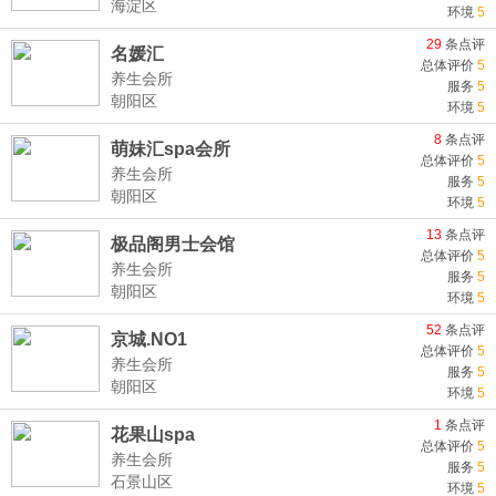
海淀区
环境
5
29
条点评
名媛汇
总体评价
5
养生会所
服务
5
朝阳区
环境
5
8
条点评
萌妹汇spa会所
总体评价
5
养生会所
服务
5
朝阳区
环境
5
13
条点评
极品阁男士会馆
总体评价
5
养生会所
服务
5
朝阳区
环境
5
52
条点评
京城.NO1
总体评价
5
养生会所
服务
5
朝阳区
环境
5
1
条点评
花果山spa
总体评价
5
养生会所
服务
5
石景山区
环境
5