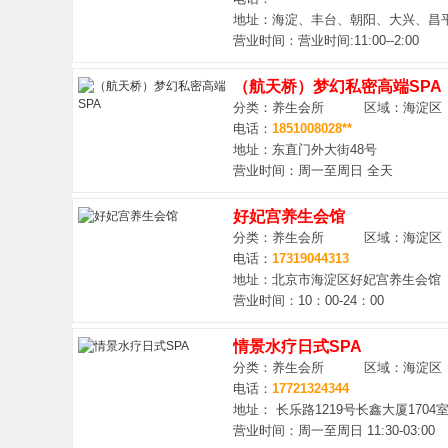
地址：海淀、丰台、朝阳、大兴、昌
营业时间：营业时间:11:00--2:00
福
（航天桥）梦幻私密高端SPA
分类：养生会所 区域：海淀区
电话：
1851008028**
地址：东直门外大街48号
营业时间：周一至周日 全天
好妃宫养生会馆
分类：养生会所 区域：海淀区
网
电话：
17319044313
地址：北京市海淀区好妃宫养生会馆
营业时间：10：00-24：00
情景水疗日式SPA
分类：养生会所 区域：海淀区
电话：
17721324344
地址： 长乐路1219号长鑫大厦1704
营业时间：周一至周日 11:30-03:00