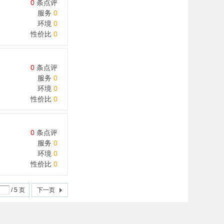
0
条点评
服务
0
环境
0
性价比
0
0
条点评
服务
0
环境
0
性价比
0
0
条点评
服务
0
环境
0
性价比
0
/ 5 页
下一页