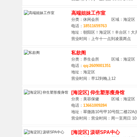
高端姐妹工作室
分类：休闲会所 区域：海淀区
电话：
18511659763
地址：朝阳区！海淀区！丰台区！大
营业时间：上午十一点到凌晨两点
私欲阁
分类：养生会所 区域：海淀区
电话：
qq:2609001351
地址：海定区
营业时间：早12到晚上12
[海淀区] 仰生塑形瘦身馆
分类：美容保健 区域：海淀区
电话：
13661009284
地址：翠微路10号甲10号院二楼22A
营业时间：营业时间：周一至周日 10:00
[海淀区] 汲研SPA中心