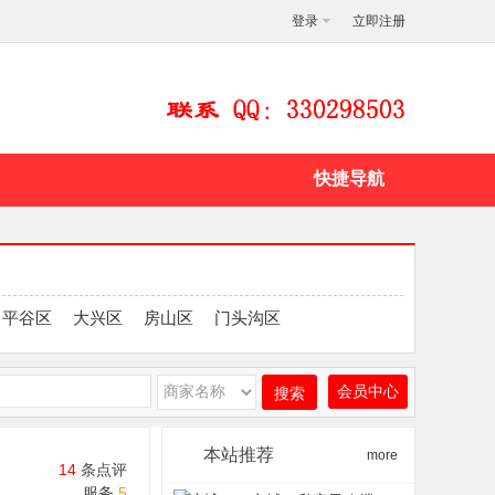
登录
立即注册
快捷导航
平谷区
大兴区
房山区
门头沟区
会员中心
搜索
本站推荐
more
14
条点评
服务
5