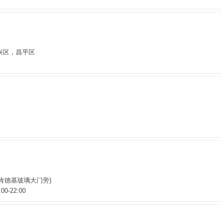
兴区，昌平区
(肯德基玻璃大门旁)
-22:00